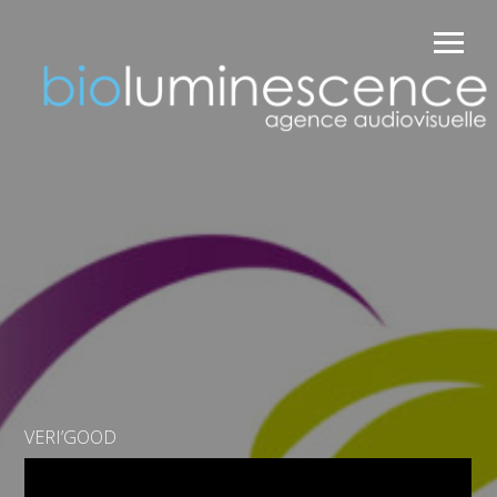
VERI’GOOD